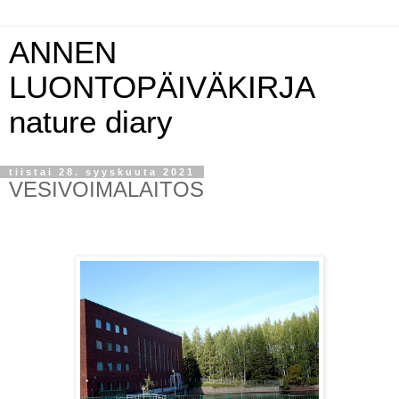
ANNEN
LUONTOPÄIVÄKIRJA
nature diary
tiistai 28. syyskuuta 2021
VESIVOIMALAITOS